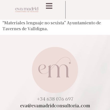
“Materiales lenguaje no sexista” Ayuntamiento de
Tavernes de Valldigna.
+34 638 076 697
eva@evamadridconsultoria.com