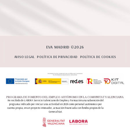
EVA MADRID ©2026
AVISO LEGAL
POLÍTICA DE PRIVACIDAD
POLÍTICA DE COOKIES
PROGRAMA DE FOMENTO DEL EMPLEO AUTÓNOMO EN LA COMUNITAT VALENCIANA
He recibido de LABORA Servicio Valenciano de Empleo y Formación una subvención del
programa indicado por iniciar una actividad en 2024 como personal autónomo o por
cuenta propia, en un proyecto innovador, actuación financiada con fondos propios de la
Generalitat.