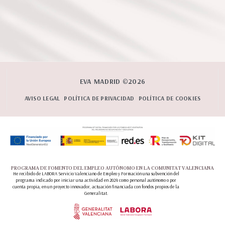
EVA MADRID ©2026
AVISO LEGAL
POLÍTICA DE PRIVACIDAD
POLÍTICA DE COOKIES
PROGRAMA DE FOMENTO DEL EMPLEO AUTÓNOMO EN LA COMUNITAT VALENCIANA
He recibido de LABORA Servicio Valenciano de Empleo y Formación una subvención del
programa indicado por iniciar una actividad en 2024 como personal autónomo o por
cuenta propia, en un proyecto innovador, actuación financiada con fondos propios de la
Generalitat.