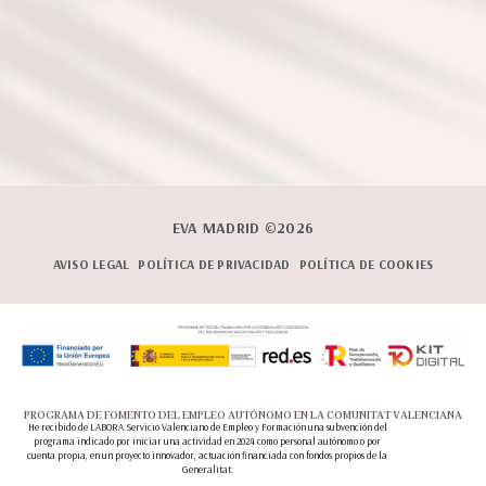
EVA MADRID ©2026
AVISO LEGAL
POLÍTICA DE PRIVACIDAD
POLÍTICA DE COOKIES
PROGRAMA DE FOMENTO DEL EMPLEO AUTÓNOMO EN LA COMUNITAT VALENCIANA
He recibido de LABORA Servicio Valenciano de Empleo y Formación una subvención del
programa indicado por iniciar una actividad en 2024 como personal autónomo o por
cuenta propia, en un proyecto innovador, actuación financiada con fondos propios de la
Generalitat.